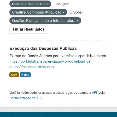
recursos financeiros
Licenças:
Creative Commons Atribuição
Grupos:
Gestão, Planejamento e Infraestrutura
Filtrar Resultados
Execução das Despesas Públicas
Extrato de Dados Abertos por exercício disponibilizado em
https://portaldatransparencia.gov.br/download-de-
dados/despesas-execucao
CSV
HTML
Você também pode ter acesso a esses registros usando a
API
(veja
Documentação da API
).