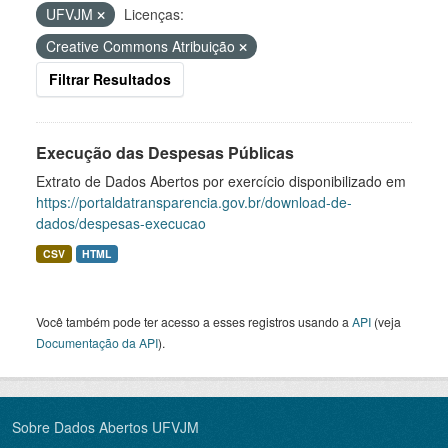
UFVJM
Licenças:
Creative Commons Atribuição
Filtrar Resultados
Execução das Despesas Públicas
Extrato de Dados Abertos por exercício disponibilizado em
https://portaldatransparencia.gov.br/download-de-
dados/despesas-execucao
CSV
HTML
Você também pode ter acesso a esses registros usando a
API
(veja
Documentação da API
).
Sobre Dados Abertos UFVJM