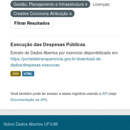
Gestão, Planejamento e Infraestrutura
Licenças:
Creative Commons Atribuição
Filtrar Resultados
Execução das Despesas Públicas
Extrato de Dados Abertos por exercício disponibilizado em
https://portaldatransparencia.gov.br/download-de-
dados/despesas-execucao
CSV
HTML
Você também pode ter acesso a esses registros usando a
API
(veja
Documentação da API
).
Sobre Dados Abertos UFVJM