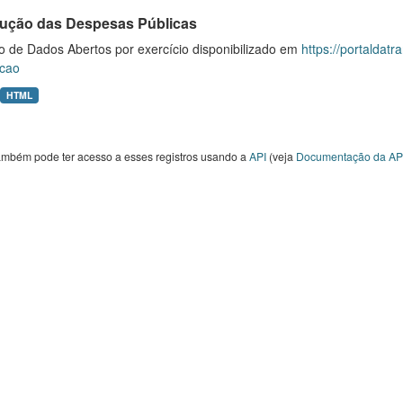
ução das Despesas Públicas
o de Dados Abertos por exercício disponibilizado em
https://portaldat
cao
HTML
ambém pode ter acesso a esses registros usando a
API
(veja
Documentação da AP