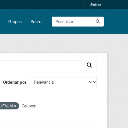
Entrar
Grupos
Sobre
Ordenar por
UFVJM
Grupos: