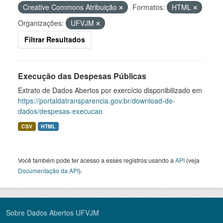
Creative Commons Atribuição
Formatos:
HTML
Organizações:
UFVJM
Filtrar Resultados
Execução das Despesas Públicas
Extrato de Dados Abertos por exercício disponibilizado em
https://portaldatransparencia.gov.br/download-de-
dados/despesas-execucao
CSV
HTML
Você também pode ter acesso a esses registros usando a
API
(veja
Documentação da API
).
Sobre Dados Abertos UFVJM