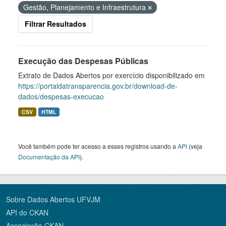
Gestão, Planejamento e Infraestrutura
Filtrar Resultados
Execução das Despesas Públicas
Extrato de Dados Abertos por exercício disponibilizado em
https://portaldatransparencia.gov.br/download-de-
dados/despesas-execucao
CSV
HTML
Você também pode ter acesso a esses registros usando a
API
(veja
Documentação da API
).
Sobre Dados Abertos UFVJM
API do CKAN
Associação CKAN