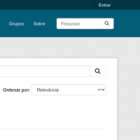
Entrar
Grupos
Sobre
Ordenar por