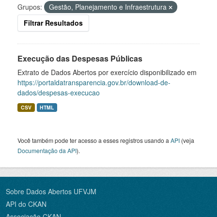
Grupos:
Gestão, Planejamento e Infraestrutura
Filtrar Resultados
Execução das Despesas Públicas
Extrato de Dados Abertos por exercício disponibilizado em
https://portaldatransparencia.gov.br/download-de-
dados/despesas-execucao
CSV
HTML
Você também pode ter acesso a esses registros usando a
API
(veja
Documentação da API
).
Sobre Dados Abertos UFVJM
API do CKAN
Associação CKAN