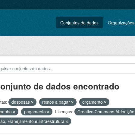
Conjuntos de dados
Organizações
conjunto de dados encontrado
tas:
despesas
restos a pagar
orçamento
penho
pagamento
Licenças:
Creative Commons Atribuiçã
ão, Planejamento e Infraestrutura