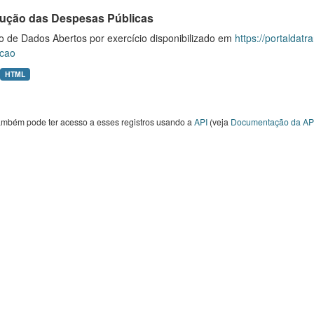
ução das Despesas Públicas
o de Dados Abertos por exercício disponibilizado em
https://portaldat
cao
HTML
ambém pode ter acesso a esses registros usando a
API
(veja
Documentação da AP