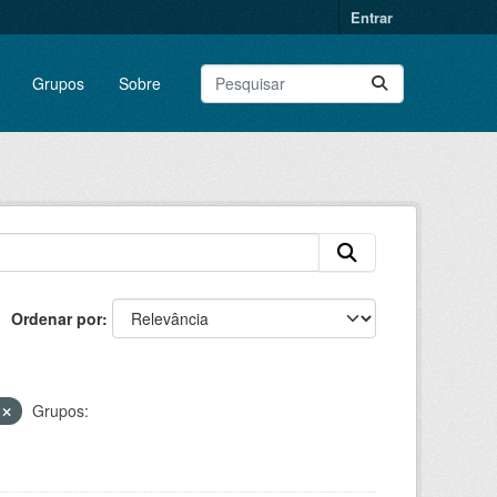
Entrar
Grupos
Sobre
Ordenar por
o
Grupos: