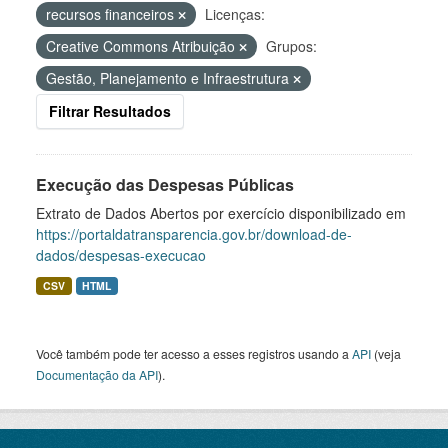
recursos financeiros
Licenças:
Creative Commons Atribuição
Grupos:
Gestão, Planejamento e Infraestrutura
Filtrar Resultados
Execução das Despesas Públicas
Extrato de Dados Abertos por exercício disponibilizado em
https://portaldatransparencia.gov.br/download-de-
dados/despesas-execucao
CSV
HTML
Você também pode ter acesso a esses registros usando a
API
(veja
Documentação da API
).