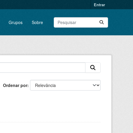
Entrar
Grupos
Sobre
Ordenar por