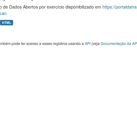
o de Dados Abertos por exercício disponibilizado em
https://portaldat
cao
HTML
ambém pode ter acesso a esses registros usando a
API
(veja
Documentação da AP