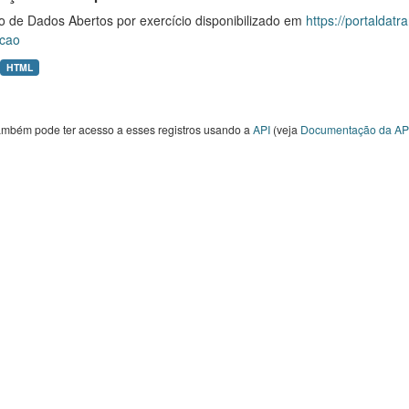
o de Dados Abertos por exercício disponibilizado em
https://portaldat
cao
HTML
ambém pode ter acesso a esses registros usando a
API
(veja
Documentação da AP