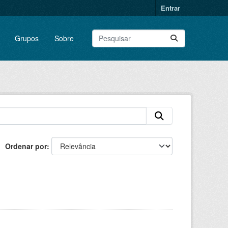
Entrar
Grupos
Sobre
Ordenar por