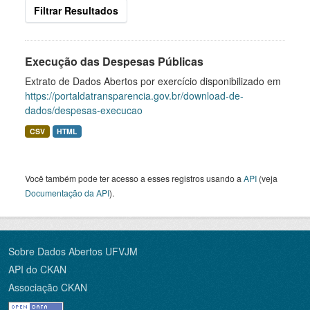
Filtrar Resultados
Execução das Despesas Públicas
Extrato de Dados Abertos por exercício disponibilizado em
https://portaldatransparencia.gov.br/download-de-
dados/despesas-execucao
CSV
HTML
Você também pode ter acesso a esses registros usando a
API
(veja
Documentação da API
).
Sobre Dados Abertos UFVJM
API do CKAN
Associação CKAN