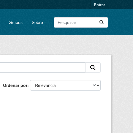
Entrar
Grupos
Sobre
Ordenar por