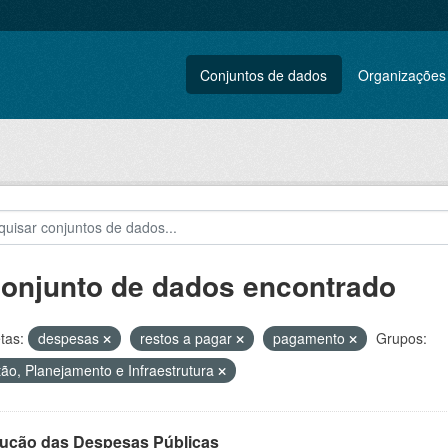
Conjuntos de dados
Organizações
conjunto de dados encontrado
tas:
despesas
restos a pagar
pagamento
Grupos:
ão, Planejamento e Infraestrutura
ução das Despesas Públicas