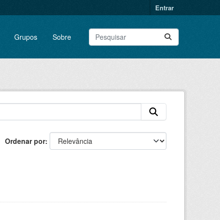
Entrar
Grupos
Sobre
Ordenar por