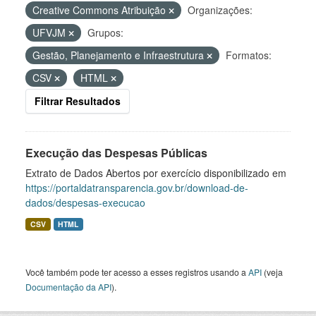
Creative Commons Atribuição
Organizações:
UFVJM
Grupos:
Gestão, Planejamento e Infraestrutura
Formatos:
CSV
HTML
Filtrar Resultados
Execução das Despesas Públicas
Extrato de Dados Abertos por exercício disponibilizado em
https://portaldatransparencia.gov.br/download-de-
dados/despesas-execucao
CSV
HTML
Você também pode ter acesso a esses registros usando a
API
(veja
Documentação da API
).