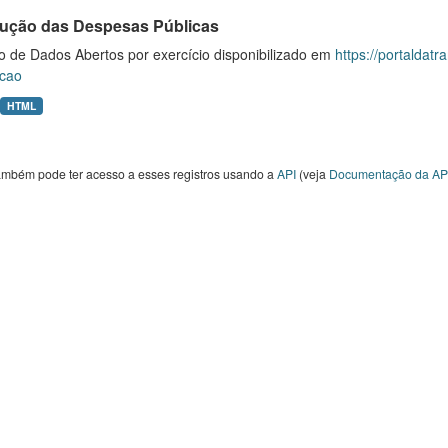
ução das Despesas Públicas
o de Dados Abertos por exercício disponibilizado em
https://portaldat
cao
HTML
ambém pode ter acesso a esses registros usando a
API
(veja
Documentação da AP