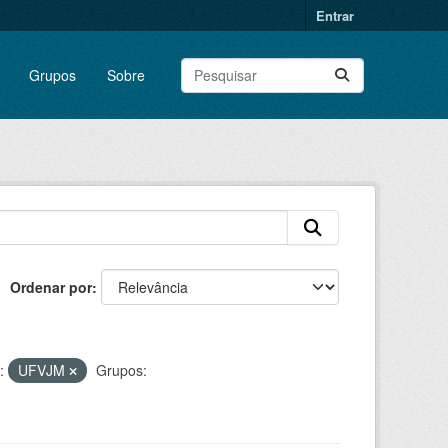
Entrar
Grupos
Sobre
Ordenar por
:
UFVJM
Grupos: