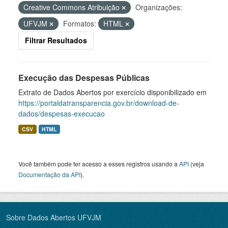
Creative Commons Atribuição
Organizações:
UFVJM
Formatos:
HTML
Filtrar Resultados
Execução das Despesas Públicas
Extrato de Dados Abertos por exercício disponibilizado em
https://portaldatransparencia.gov.br/download-de-
dados/despesas-execucao
CSV
HTML
Você também pode ter acesso a esses registros usando a
API
(veja
Documentação da API
).
Sobre Dados Abertos UFVJM