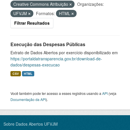
Creative Commons Atribuição
Organizações:
UFVJM
Formatos:
HTML
Filtrar Resultados
Execução das Despesas Públicas
Extrato de Dados Abertos por exercício disponibilizado em
https://portaldatransparencia.gov.br/download-de-
dados/despesas-execucao
CSV
HTML
Você também pode ter acesso a esses registros usando a
API
(veja
Documentação da API
).
Sobre Dados Abertos UFVJM