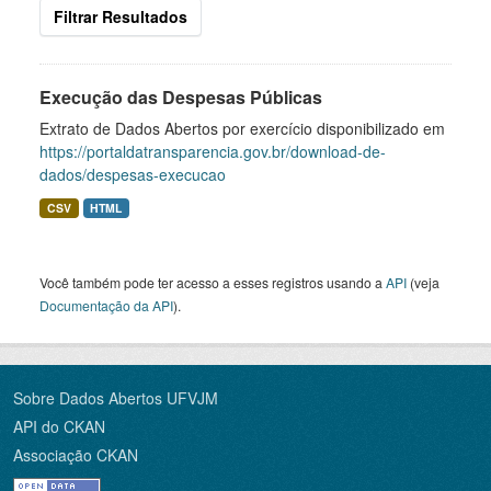
Filtrar Resultados
Execução das Despesas Públicas
Extrato de Dados Abertos por exercício disponibilizado em
https://portaldatransparencia.gov.br/download-de-
dados/despesas-execucao
CSV
HTML
Você também pode ter acesso a esses registros usando a
API
(veja
Documentação da API
).
Sobre Dados Abertos UFVJM
API do CKAN
Associação CKAN