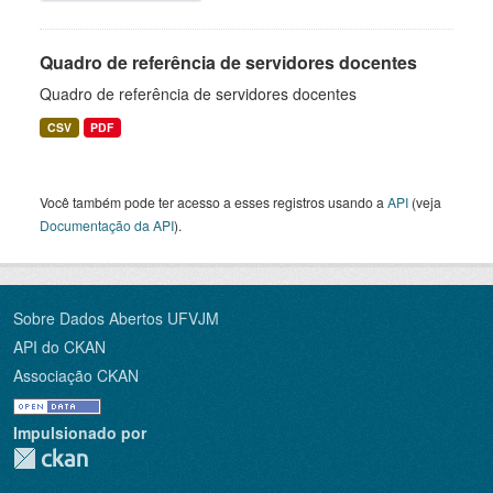
Quadro de referência de servidores docentes
Quadro de referência de servidores docentes
CSV
PDF
Você também pode ter acesso a esses registros usando a
API
(veja
Documentação da API
).
Sobre Dados Abertos UFVJM
API do CKAN
Associação CKAN
Impulsionado por