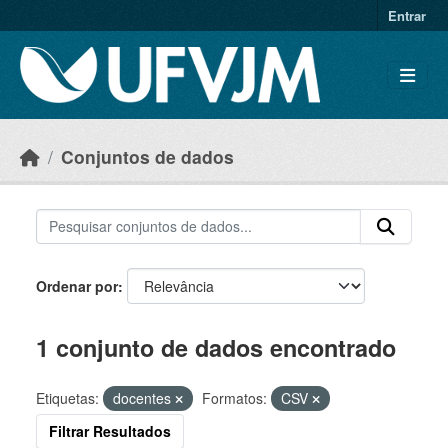
Skip to main content
Entrar
Conjuntos de dados
Ordenar por
1 conjunto de dados encontrado
Etiquetas:
docentes
Formatos:
CSV
Filtrar Resultados