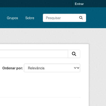
Entrar
Grupos
Sobre
Ordenar por