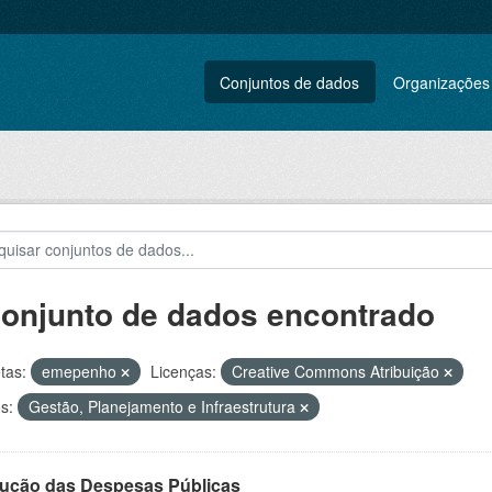
Conjuntos de dados
Organizações
conjunto de dados encontrado
tas:
emepenho
Licenças:
Creative Commons Atribuição
s:
Gestão, Planejamento e Infraestrutura
ução das Despesas Públicas