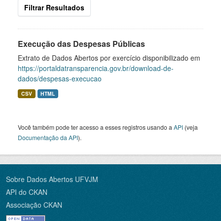
Filtrar Resultados
Execução das Despesas Públicas
Extrato de Dados Abertos por exercício disponibilizado em
https://portaldatransparencia.gov.br/download-de-
dados/despesas-execucao
CSV
HTML
Você também pode ter acesso a esses registros usando a
API
(veja
Documentação da API
).
Sobre Dados Abertos UFVJM
API do CKAN
Associação CKAN