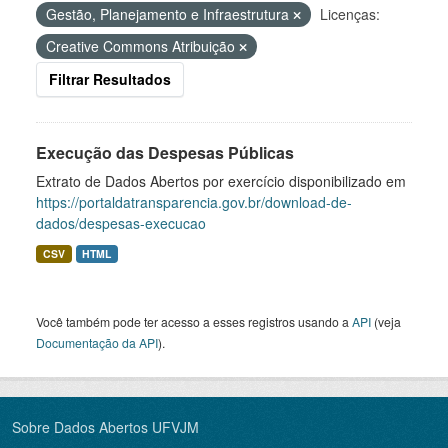
Gestão, Planejamento e Infraestrutura
Licenças:
Creative Commons Atribuição
Filtrar Resultados
Execução das Despesas Públicas
Extrato de Dados Abertos por exercício disponibilizado em
https://portaldatransparencia.gov.br/download-de-
dados/despesas-execucao
CSV
HTML
Você também pode ter acesso a esses registros usando a
API
(veja
Documentação da API
).
Sobre Dados Abertos UFVJM