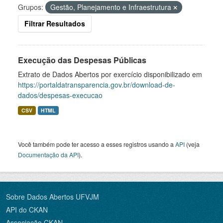
Grupos:
Gestão, Planejamento e Infraestrutura
Filtrar Resultados
Execução das Despesas Públicas
Extrato de Dados Abertos por exercício disponibilizado em
https://portaldatransparencia.gov.br/download-de-
dados/despesas-execucao
CSV
HTML
Você também pode ter acesso a esses registros usando a
API
(veja
Documentação da API
).
Sobre Dados Abertos UFVJM
API do CKAN
Associação CKAN