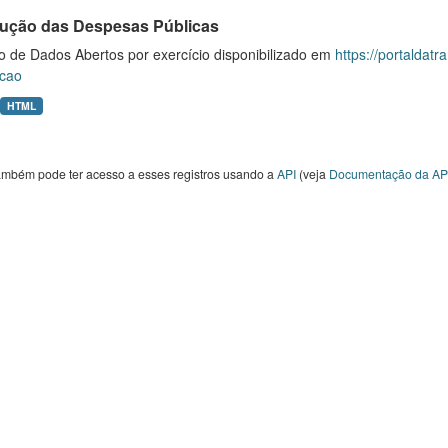
ução das Despesas Públicas
o de Dados Abertos por exercício disponibilizado em
https://portaldat
cao
HTML
ambém pode ter acesso a esses registros usando a
API
(veja
Documentação da AP