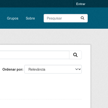
Entrar
Grupos
Sobre
Ordenar por