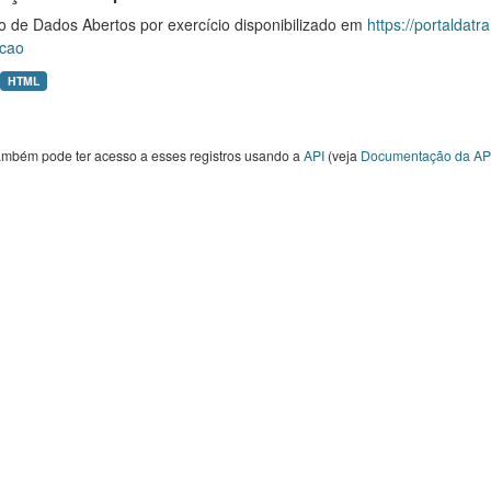
o de Dados Abertos por exercício disponibilizado em
https://portaldat
cao
HTML
ambém pode ter acesso a esses registros usando a
API
(veja
Documentação da AP