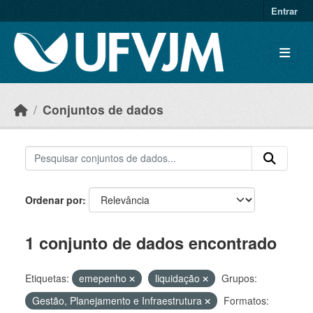
Skip to main content
Entrar
Conjuntos de dados
Ordenar por
1 conjunto de dados encontrado
Etiquetas:
emepenho
liquidação
Grupos:
Gestão, Planejamento e Infraestrutura
Formatos: