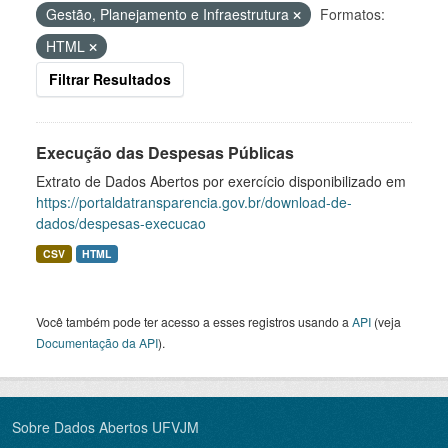
Gestão, Planejamento e Infraestrutura
Formatos:
HTML
Filtrar Resultados
Execução das Despesas Públicas
Extrato de Dados Abertos por exercício disponibilizado em
https://portaldatransparencia.gov.br/download-de-
dados/despesas-execucao
CSV
HTML
Você também pode ter acesso a esses registros usando a
API
(veja
Documentação da API
).
Sobre Dados Abertos UFVJM