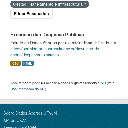
Gestão, Planejamento e Infraestrutura
Filtrar Resultados
Execução das Despesas Públicas
Extrato de Dados Abertos por exercício disponibilizado em
https://portaldatransparencia.gov.br/download-de-
dados/despesas-execucao
CSV
HTML
Você também pode ter acesso a esses registros usando a
API
(veja
Documentação da API
).
Sobre Dados Abertos UFVJM
API do CKAN
Associação CKAN