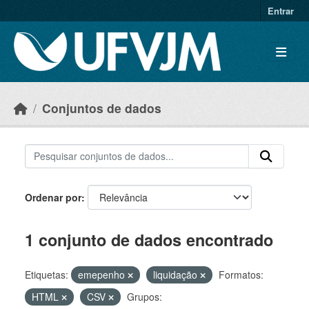
Skip to main content
Entrar
Conjuntos de dados
Ordenar por
1 conjunto de dados encontrado
Etiquetas:
emepenho
liquidação
Formatos:
HTML
CSV
Grupos: