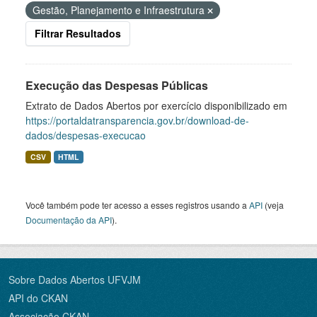
Gestão, Planejamento e Infraestrutura
Filtrar Resultados
Execução das Despesas Públicas
Extrato de Dados Abertos por exercício disponibilizado em
https://portaldatransparencia.gov.br/download-de-
dados/despesas-execucao
CSV
HTML
Você também pode ter acesso a esses registros usando a
API
(veja
Documentação da API
).
Sobre Dados Abertos UFVJM
API do CKAN
Associação CKAN