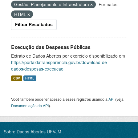
Gestão, Planejamento e Infraestrutura
Formatos:
HTML
Filtrar Resultados
Execução das Despesas Públicas
Extrato de Dados Abertos por exercício disponibilizado em
https://portaldatransparencia.gov.br/download-de-
dados/despesas-execucao
CSV
HTML
Você também pode ter acesso a esses registros usando a
API
(veja
Documentação da API
).
Sobre Dados Abertos UFVJM