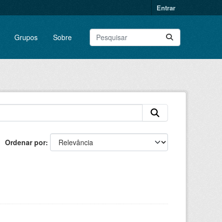
Entrar
Grupos
Sobre
Ordenar por