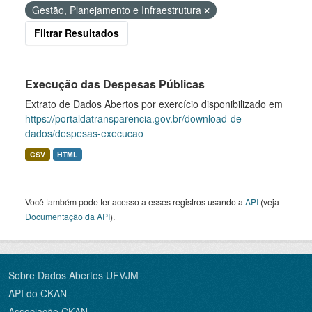
Gestão, Planejamento e Infraestrutura
Filtrar Resultados
Execução das Despesas Públicas
Extrato de Dados Abertos por exercício disponibilizado em
https://portaldatransparencia.gov.br/download-de-
dados/despesas-execucao
CSV
HTML
Você também pode ter acesso a esses registros usando a
API
(veja
Documentação da API
).
Sobre Dados Abertos UFVJM
API do CKAN
Associação CKAN