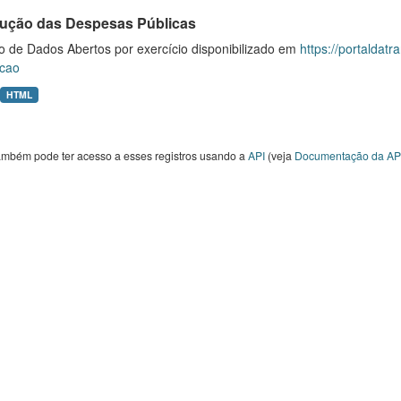
ução das Despesas Públicas
o de Dados Abertos por exercício disponibilizado em
https://portaldat
cao
HTML
ambém pode ter acesso a esses registros usando a
API
(veja
Documentação da AP