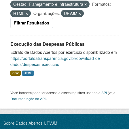
Gestão, Planejamento e Infraestrutura
Formatos:
HTML
Organizações:
UFVJM
Filtrar Resultados
Execução das Despesas Públicas
Extrato de Dados Abertos por exercício disponibilizado em
https://portaldatransparencia.gov.br/download-de-
dados/despesas-execucao
CSV
HTML
Você também pode ter acesso a esses registros usando a
API
(veja
Documentação da API
).
Sobre Dados Abertos UFVJM