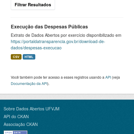
Filtrar Resultados
Execução das Despesas Públicas
Extrato de Dados Abertos por exercício disponibilizado em
https://portaldatransparencia.gov.br/download-de-
dados/despesas-execucao
CSV
HTML
Você também pode ter acesso a esses registros usando a
API
(veja
Documentação da API
).
Sobre Dados Abertos UFVJM
API do CKAN
Associação CKAN