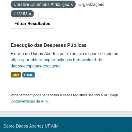
Creative Commons Atribuição
Organizações:
UFVJM
Filtrar Resultados
Execução das Despesas Públicas
Extrato de Dados Abertos por exercício disponibilizado em
https://portaldatransparencia.gov.br/download-de-
dados/despesas-execucao
CSV
HTML
Você também pode ter acesso a esses registros usando a
API
(veja
Documentação da API
).
Sobre Dados Abertos UFVJM