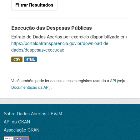
Filtrar Resultados
Execução das Despesas Públicas
Extrato de Dados Abertos por exercício disponibilizado em
https://portaldatransparencia.gov.br/download-de-
dados/despesas-execucao
CSV
HTML
Você também pode ter acesso a esses registros usando a
API
(veja
Documentação da API
).
Sobre Dados Abertos UFVJM
API do CKAN
Associação CKAN