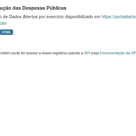
ução das Despesas Públicas
o de Dados Abertos por exercício disponibilizado em
https://portaldat
cao
HTML
ambém pode ter acesso a esses registros usando a
API
(veja
Documentação da AP