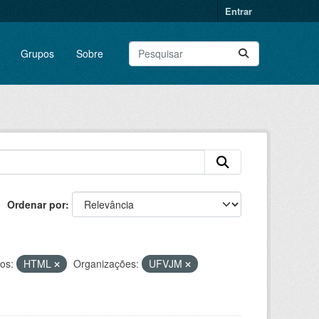
Entrar
Grupos
Sobre
Ordenar por
os:
HTML
Organizações:
UFVJM