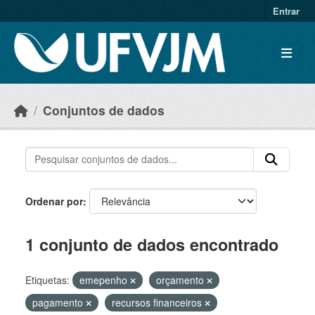
Skip to main content
Entrar
Conjuntos de dados
Ordenar por
1 conjunto de dados encontrado
Etiquetas:
emepenho
orçamento
pagamento
recursos financeiros