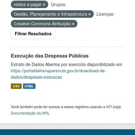
restos a pagar
Grupos:
Gestão, Planejamento e Infraestrutura
Licenças:
Creative Commons Atribuição
Filtrar Resultados
Execução das Despesas Públicas
Extrato de Dados Abertos por exercício disponibilizado em
https://portaldatransparencia.gov.br/download-de-
dados/despesas-execucao
CSV
HTML
Você também pode ter acesso a esses registros usando a
API
(veja
Documentação da API
).