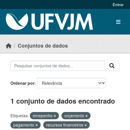
Skip to main content
Entrar
Conjuntos de dados
Ordenar por
1 conjunto de dados encontrado
Etiquetas:
emepenho
orçamento
pagamento
recursos financeiros