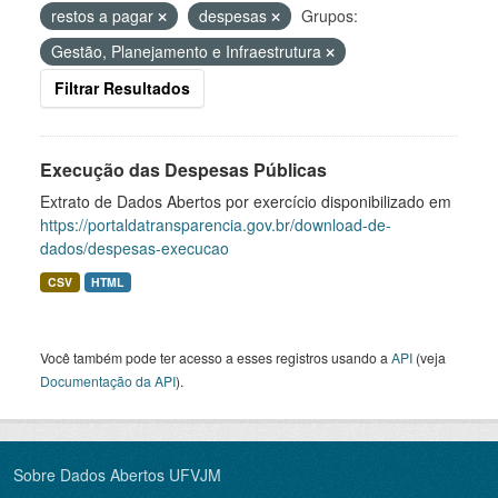
restos a pagar
despesas
Grupos:
Gestão, Planejamento e Infraestrutura
Filtrar Resultados
Execução das Despesas Públicas
Extrato de Dados Abertos por exercício disponibilizado em
https://portaldatransparencia.gov.br/download-de-
dados/despesas-execucao
CSV
HTML
Você também pode ter acesso a esses registros usando a
API
(veja
Documentação da API
).
Sobre Dados Abertos UFVJM