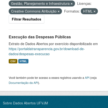
Gestão, Planejamento e Infraestrutura
Licenças:
Creative Commons Atribuição
Formatos:
HTML
Filtrar Resultados
Execução das Despesas Públicas
Extrato de Dados Abertos por exercício disponibilizado em
https://portaldatransparencia.gov.br/download-de-
dados/despesas-execucao
CSV
HTML
Você também pode ter acesso a esses registros usando a
API
(veja
Documentação da API
).
Sobre Dados Abertos UFVJM