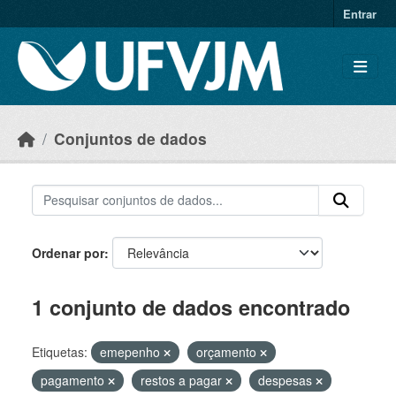
Skip to main content
Entrar
Conjuntos de dados
Ordenar por
1 conjunto de dados encontrado
Etiquetas:
emepenho
orçamento
pagamento
restos a pagar
despesas