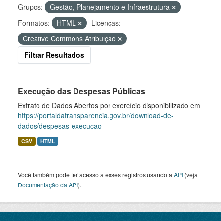
Grupos:
Gestão, Planejamento e Infraestrutura
Formatos:
HTML
Licenças:
Creative Commons Atribuição
Filtrar Resultados
Execução das Despesas Públicas
Extrato de Dados Abertos por exercício disponibilizado em
https://portaldatransparencia.gov.br/download-de-
dados/despesas-execucao
CSV
HTML
Você também pode ter acesso a esses registros usando a
API
(veja
Documentação da API
).