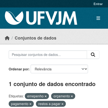
Skip to main content
Entrar
Conjuntos de dados
Ordenar por
1 conjunto de dados encontrado
Etiquetas:
emepenho
orçamento
pagamento
restos a pagar