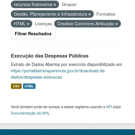
recursos financeiros
Grupos:
Gestão, Planejamento e Infraestrutura
Formatos:
HTML
Licenças:
Creative Commons Atribuição
Filtrar Resultados
Execução das Despesas Públicas
Extrato de Dados Abertos por exercício disponibilizado em
https://portaldatransparencia.gov.br/download-de-
dados/despesas-execucao
CSV
HTML
Você também pode ter acesso a esses registros usando a
API
(veja
Documentação da API
).