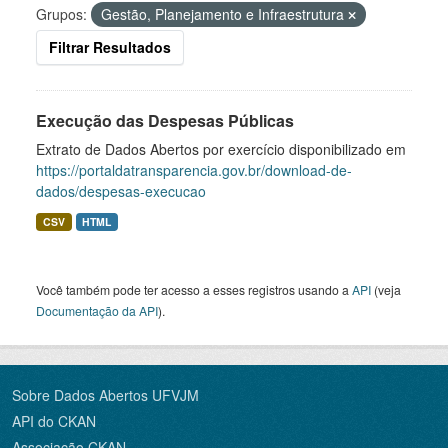
Grupos:
Gestão, Planejamento e Infraestrutura
Filtrar Resultados
Execução das Despesas Públicas
Extrato de Dados Abertos por exercício disponibilizado em
https://portaldatransparencia.gov.br/download-de-
dados/despesas-execucao
CSV
HTML
Você também pode ter acesso a esses registros usando a
API
(veja
Documentação da API
).
Sobre Dados Abertos UFVJM
API do CKAN
Associação CKAN