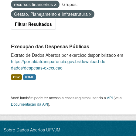
recursos financeiros
Grupos:
Gestão, Planejamento e Infraestrutura
Filtrar Resultados
Execução das Despesas Públicas
Extrato de Dados Abertos por exercício disponibilizado em
https://portaldatransparencia.gov.br/download-de-
dados/despesas-execucao
CSV
HTML
Você também pode ter acesso a esses registros usando a
API
(veja
Documentação da API
).
Sobre Dados Abertos UFVJM