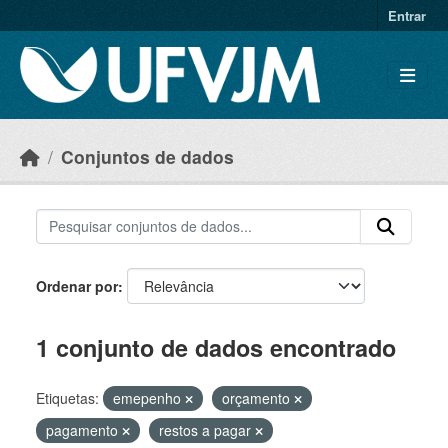
Skip to main content
Entrar
Conjuntos de dados
Ordenar por
1 conjunto de dados encontrado
Etiquetas:
emepenho
orçamento
pagamento
restos a pagar