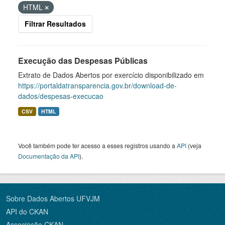
HTML
Filtrar Resultados
Execução das Despesas Públicas
Extrato de Dados Abertos por exercício disponibilizado em
https://portaldatransparencia.gov.br/download-de-
dados/despesas-execucao
CSV
HTML
Você também pode ter acesso a esses registros usando a
API
(veja
Documentação da API
).
Sobre Dados Abertos UFVJM
API do CKAN
Associação CKAN