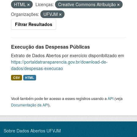
HTML
Licenças:
Creative Commons Atribuição
Organizações:
UFVJM
Filtrar Resultados
Execução das Despesas Públicas
Extrato de Dados Abertos por exercício disponibilizado em
https://portaldatransparencia.gov.br/download-de-
dados/despesas-execucao
CSV
HTML
Você também pode ter acesso a esses registros usando a
API
(veja
Documentação da API
).
Sobre Dados Abertos UFVJM