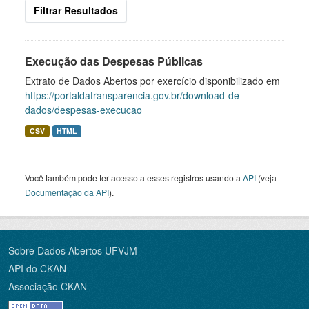
Filtrar Resultados
Execução das Despesas Públicas
Extrato de Dados Abertos por exercício disponibilizado em
https://portaldatransparencia.gov.br/download-de-
dados/despesas-execucao
CSV
HTML
Você também pode ter acesso a esses registros usando a
API
(veja
Documentação da API
).
Sobre Dados Abertos UFVJM
API do CKAN
Associação CKAN